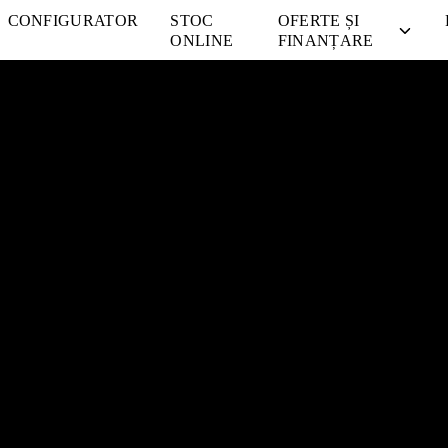
CONFIGURATOR
STOC
OFERTE ȘI
ONLINE
FINANȚARE